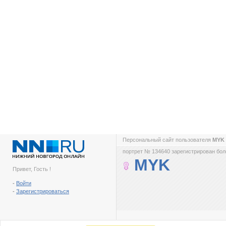
Персональный сайт пользователя
MYK
портрет № 134640 зарегистрирован боле
MYK
Привет, Гость !
-
Войти
-
Зарегистрироваться